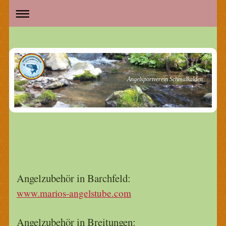
Angelsportverein Schmalkalden
Angelzubehör in Barchfeld:
www.marios-angelstube.com
Angelzubehör in Breitungen: